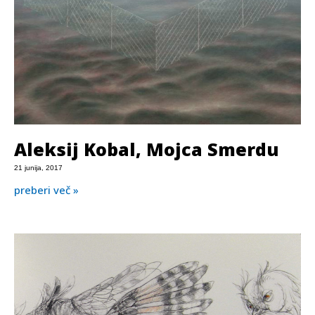
Aleksij Kobal, Mojca Smerdu
21 junija, 2017
preberi več »