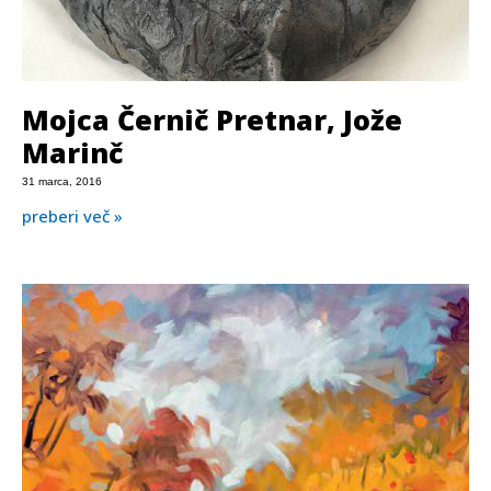
Mojca Černič Pretnar, Jože
Marinč
31 marca, 2016
preberi več »