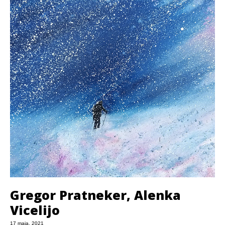
Gregor Pratneker, Alenka
Vicelijo
17 maja, 2021