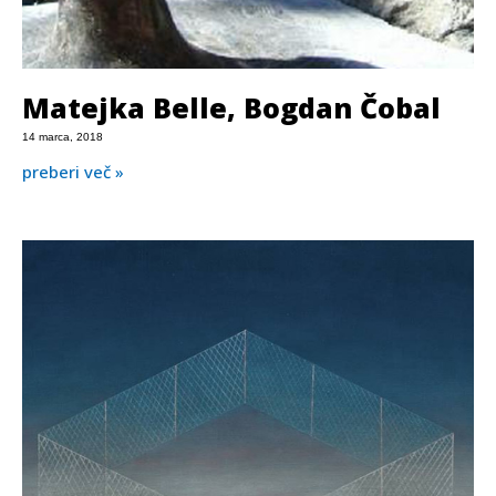
Matejka Belle, Bogdan Čobal
14 marca, 2018
preberi več »