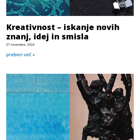
Kreativnost – iskanje novih
znanj, idej in smisla
27 novembra, 2024
preberi več »