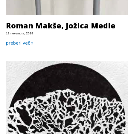
Roman Makše, Jožica Medle
12 novembra, 2019
preberi več »