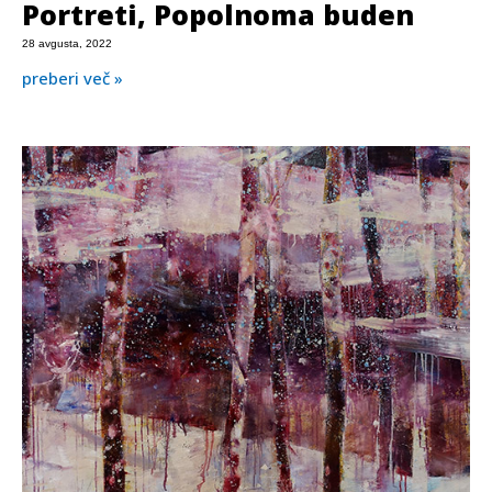
Portreti, Popolnoma buden
28 avgusta, 2022
preberi več »