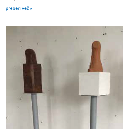
preberi več »