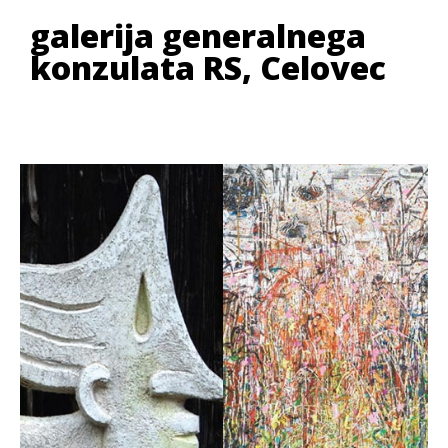
galerija generalnega
konzulata RS, Celovec