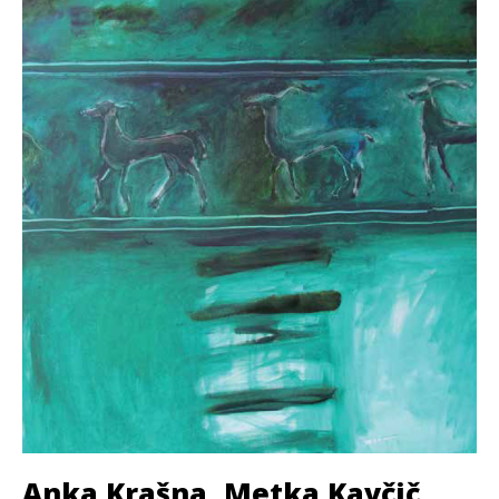
Anka Krašna, Metka Kavčič