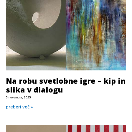
Na robu svetlobne igre – kip in
slika v dialogu
5 novembra, 2025
preberi več »