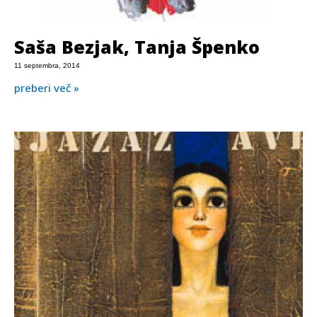
Saša Bezjak, Tanja Špenko
11 septembra, 2014
preberi več »