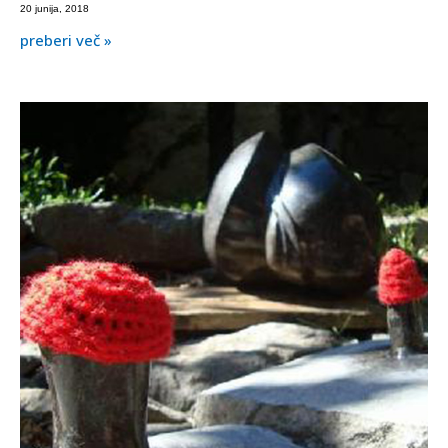
20 junija, 2018
preberi več »