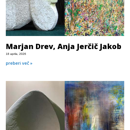
Marjan Drev, Anja Jerčič Jakob
18 aprila, 2026
preberi več »