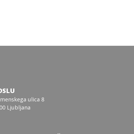
DSLU
menskega ulica 8
00 Ljubljana