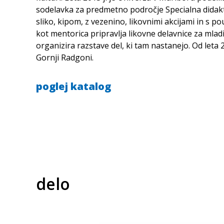
sodelavka za predmetno področje Specialna didakti
sliko, kipom, z vezenino, likovnimi akcijami in s p
kot mentorica pripravlja likovne delavnice za mladi
organizira razstave del, ki tam nastanejo. Od leta 20
Gornji Radgoni.
poglej katalog
delo