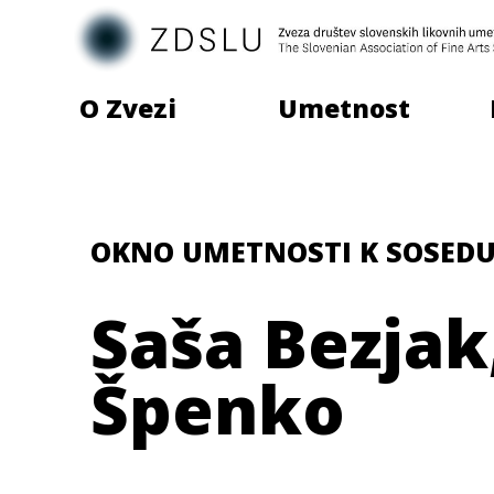
O Zvezi
Umetnost
OKNO UMETNOSTI K SOSED
Saša Bezjak
Špenko