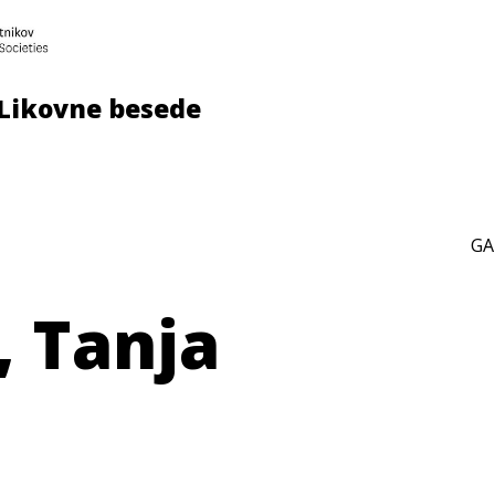
Likovne besede
U
GA
, Tanja