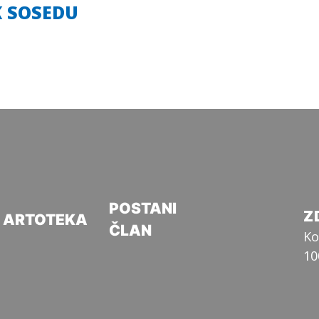
K SOSEDU
POSTANI
Z
ARTOTEKA
ČLAN
Ko
10