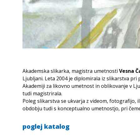
Akademska slikarka, magistra umetnosti
Vesna Č
Ljubljani. Leta 2004 je diplomirala iz slikarstva pr
Akademiji za likovno umetnost in oblikovanje v Lju
tudi magistrirala.
Poleg slikarstva se ukvarja z videom, fotografijo, i
obdobju tudi s konceptualno umetnostjo, pri čeme
poglej katalog