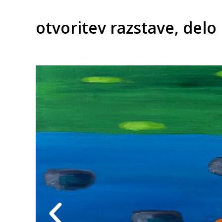
otvoritev razstave, delo