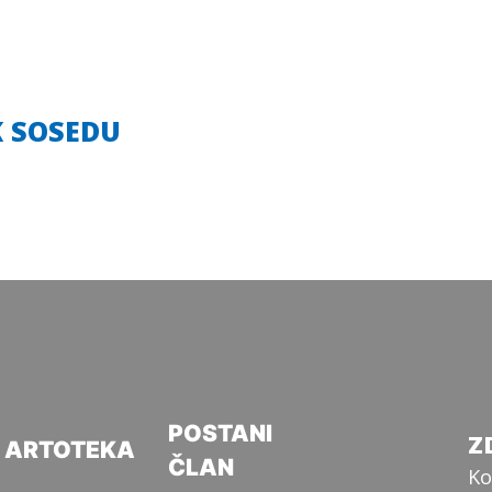
K SOSEDU
POSTANI
Z
ARTOTEKA
ČLAN
Ko