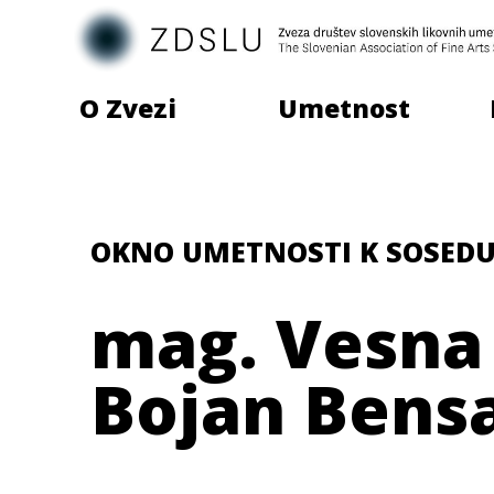
O Zvezi
Umetnost
OKNO UMETNOSTI K SOSED
mag. Vesna
Bojan Bens