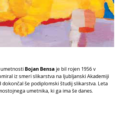
r umetnosti
Bojan Bensa
je bil rojen 1956 v
lomiral iz smeri slikarstva na ljubljanski Akademiji
 dokončal še podiplomski študij slikarstva. Leta
amostojnega umetnika, ki ga ima še danes.