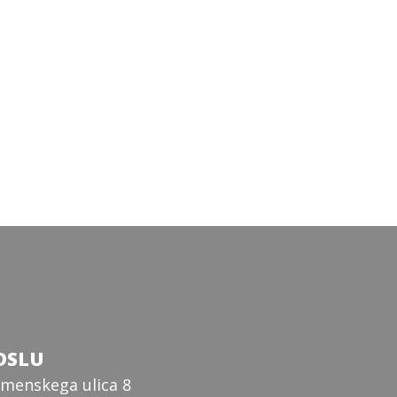
DSLU
menskega ulica 8