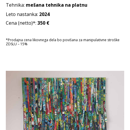
Tehnika:
mešana tehnika na platnu
Leto nastanka:
2024
Cena (netto)*:
350
€
*Prodajna cena likovnega dela bo povišana za manipulativne stroške
ZDSLU – 15%