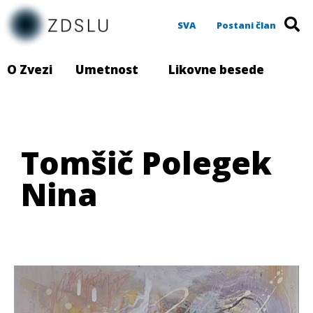
SVA
Postani član
O Zvezi
Umetnost
Likovne besede
Tomšič Polegek
Nina