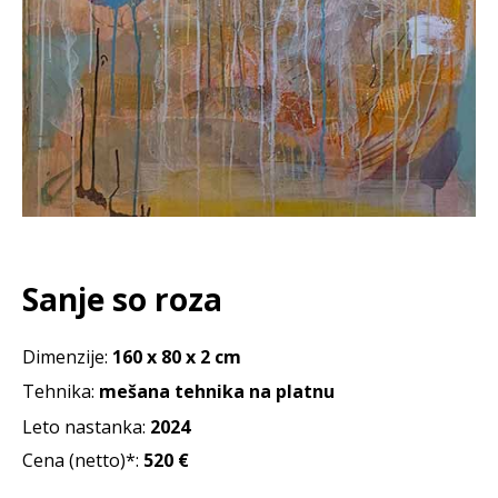
Sanje so roza
Dimenzije:
160 x 80 x 2 cm
Tehnika:
mešana tehnika na platnu
Leto nastanka:
2024
Cena (netto)*:
520
€