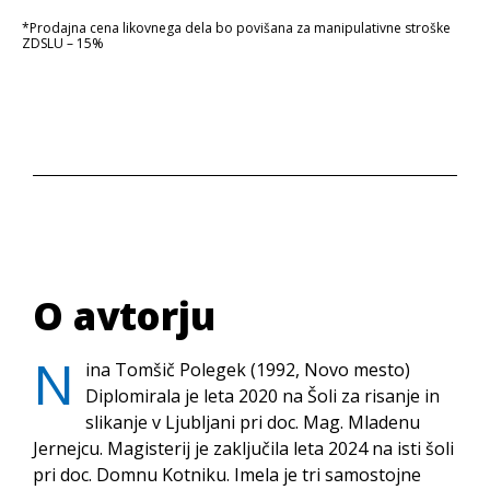
*Prodajna cena likovnega dela bo povišana za manipulativne stroške
ZDSLU – 15%
O avtorju
N
ina Tomšič Polegek (1992, Novo mesto)
Diplomirala je leta 2020 na Šoli za risanje in
slikanje v Ljubljani pri doc. Mag. Mladenu
Jernejcu. Magisterij je zaključila leta 2024 na isti šoli
pri doc. Domnu Kotniku. Imela je tri samostojne