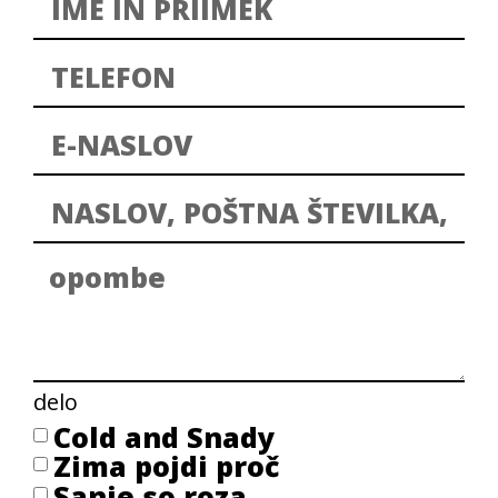
delo
Cold and Snady
Zima pojdi proč
Sanje so roza