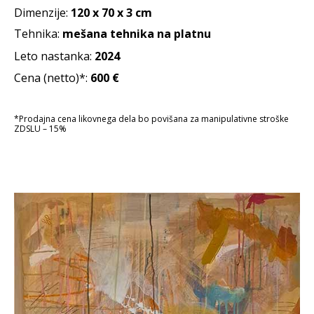
Dimenzije:
120 x 70 x 3 cm
Tehnika:
mešana tehnika na platnu
Leto nastanka:
2024
Cena (netto)*:
600
€
*Prodajna cena likovnega dela bo povišana za manipulativne stroške
ZDSLU – 15%