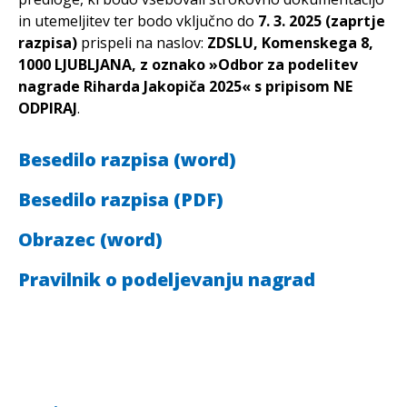
in utemeljitev ter bodo vključno do
7. 3. 2025 (zaprtje
razpisa)
prispeli na naslov:
ZDSLU, Komenskega 8,
1000 LJUBLJANA, z oznako »Odbor za podelitev
nagrade Riharda Jakopiča 2025« s pripisom NE
ODPIRAJ
.
Besedilo razpisa (word)
Besedilo razpisa (PDF)
Obrazec (word)
Pravilnik o podeljevanju nagrad