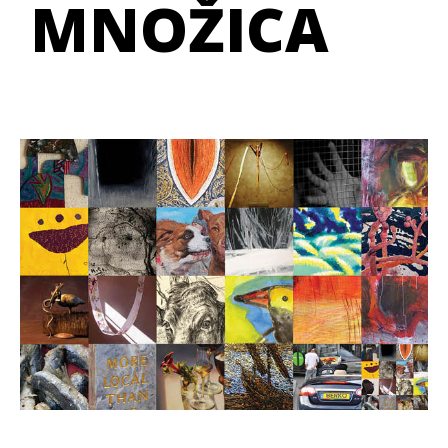
MNOŽICA