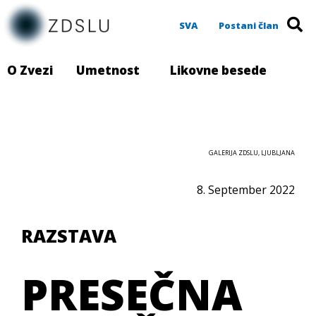
SVA
Postani član
O Zvezi
Umetnost
Likovne besede
GALERIJA ZDSLU, LJUBLJANA
8. September 2022
RAZSTAVA
PRESEČNA