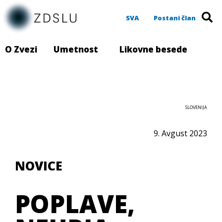
SVA
Postani član
O Zvezi
Umetnost
Likovne besede
SLOVENIJA
9. Avgust 2023
NOVICE
POPLAVE,