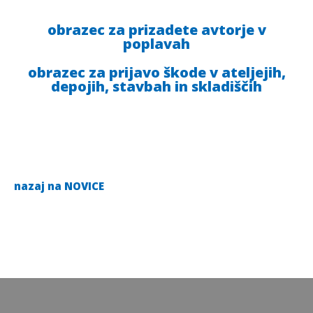
obrazec za prizadete avtorje v
poplavah
obrazec za prijavo škode v ateljejih,
depojih, stavbah in skladiščih
nazaj na NOVICE