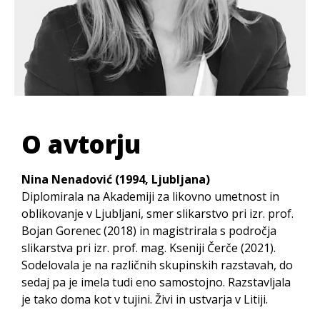
O avtorju
Nina Nenadović (1994, Ljubljana)
Diplomirala na Akademiji za likovno umetnost in
oblikovanje v Ljubljani, smer slikarstvo pri izr. prof.
Bojan Gorenec (2018) in magistrirala s področja
slikarstva pri izr. prof. mag. Kseniji Čerče (2021).
Sodelovala je na različnih skupinskih razstavah, do
sedaj pa je imela tudi eno samostojno. Razstavljala
je tako doma kot v tujini. Živi in ustvarja v Litiji.