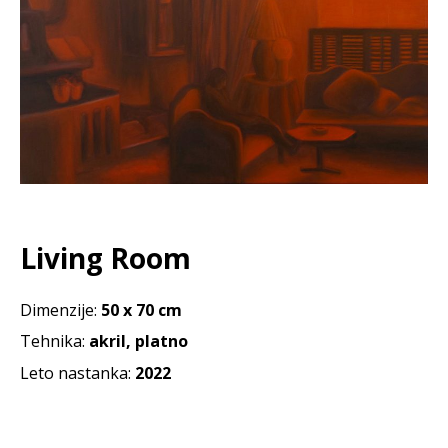
Living Room
Dimenzije:
50 x
70
cm
Tehnika:
akril, platno
Leto nastanka:
2022