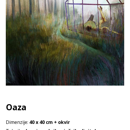
Oaza
Dimenzije:
40 x 40 cm + okvir