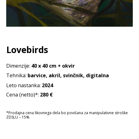
Lovebirds
Dimenzije:
40 x 40 cm + okvir
Tehnika:
barvice, akril, svinčnik, digitalna
Leto nastanka:
2024
Cena (netto)*:
280
€
*Prodajna cena likovnega dela bo povišana za manipulativne stroške
ZDSLU – 15%