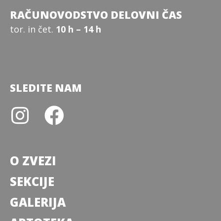
RAČUNOVODSTVO DELOVNI ČAS
tor. in čet.
10 h – 14 h
SLEDITE NAM
O ZVEZI
SEKCIJE
GALERIJA