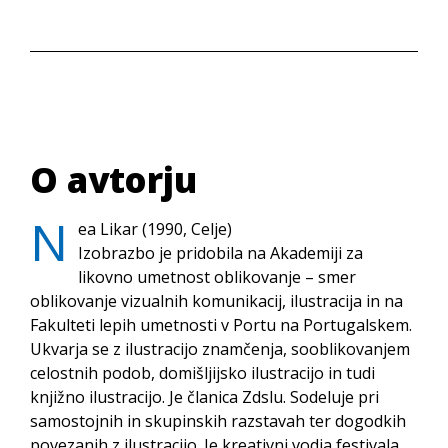
O avtorju
N
ea Likar (1990, Celje)
Izobrazbo je pridobila na Akademiji za
likovno umetnost oblikovanje – smer
oblikovanje vizualnih komunikacij, ilustracija in na
Fakulteti lepih umetnosti v Portu na Portugalskem.
Ukvarja se z ilustracijo znamčenja, sooblikovanjem
celostnih podob, domišljijsko ilustracijo in tudi
knjižno ilustracijo. Je članica Zdslu. Sodeluje pri
samostojnih in skupinskih razstavah ter dogodkih
povezanih z ilustracijo. Je kreativni vodja festivala