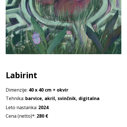
Labirint
Dimenzije:
40 x 40 cm + okvir
Tehnika:
barvice, akril, svinčnik, digitalna
Leto nastanka:
2024
Cena (netto)*:
280
€