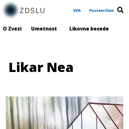
SVA
Postani član
O Zvezi
Umetnost
Likovne besede
Likar Nea