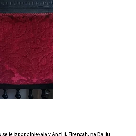
se je izpopolnjevala v Angliji, Firencah, na Baliju