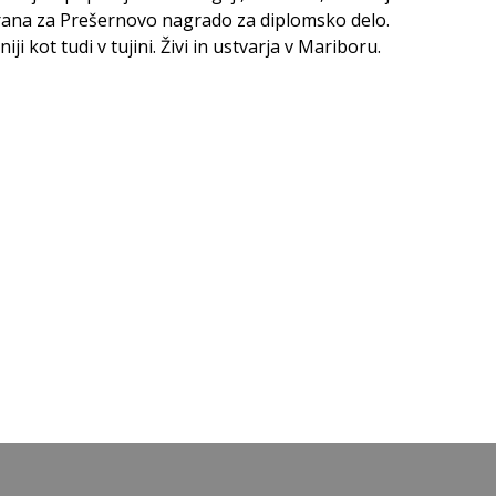
iji kot tudi v tujini. Živi in ustvarja v Mariboru.