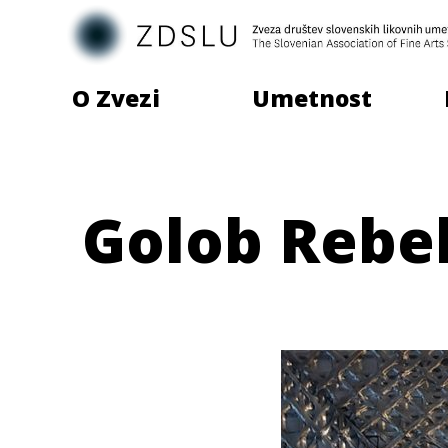
O Zvezi
Umetnost
Golob Rebe