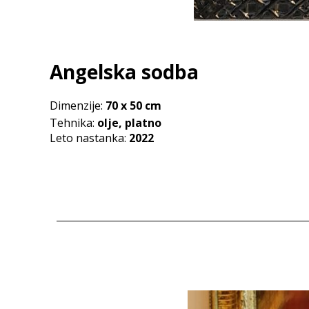
Angelska sodba
Dimenzije:
70 x
50
cm
Tehnika:
olje, platno
Leto nastanka:
2022