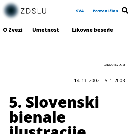
SVA
Postani član
O Zvezi
Umetnost
Likovne besede
CANKARJEV DOM
14. 11. 2002 – 5. 1. 2003
5. Slovenski
bienale
ilustracije