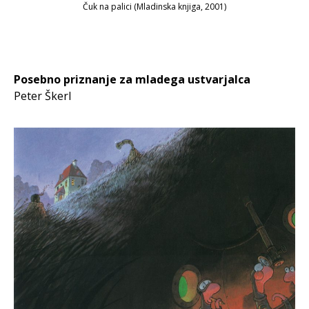
Čuk na palici
(Mladinska knjiga, 2001)
Posebno priznanje za mladega ustvarjalca
Peter Škerl