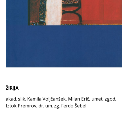
ŽIRIJA
akad. slik. Kamila Voljčanšek, Milan Erič, umet. zgod.
Iztok Premrov, dr. um. zg. Ferdo Šebel