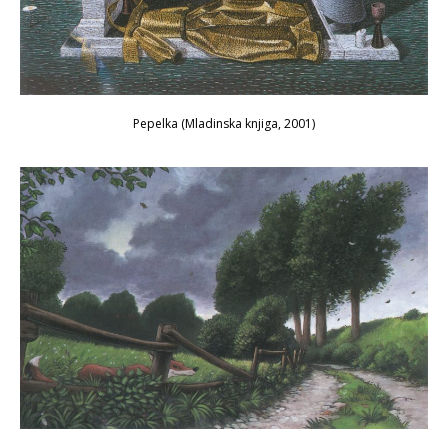
Pepelka
(Mladinska knjiga, 2001)